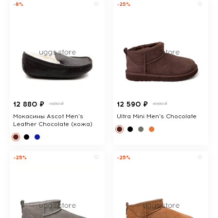
-8%
-25%
12 880 ₽
12 590 ₽
13890 ₽
16590 ₽
Мокасины Ascot Men's
Ultra Mini Men's Chocolate
Leather Chocolate (кожа)
-25%
-25%