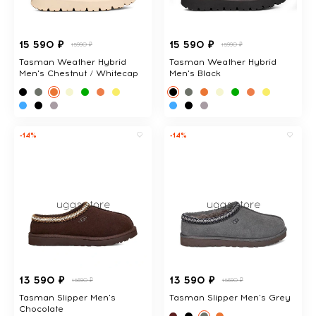
15 590 ₽
15 590 ₽
15990 ₽
15990 ₽
Tasman Weather Hybrid
Tasman Weather Hybrid
Men's Chestnut / Whitecap
Men's Black
-14%
-14%
13 590 ₽
13 590 ₽
15690 ₽
15690 ₽
Tasman Slipper Men's
Tasman Slipper Men's Grey
Chocolate