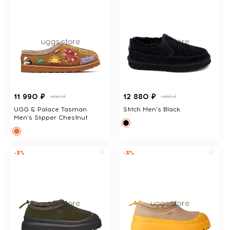
11 990 ₽
12 880 ₽
18360 ₽
15890 ₽
UGG & Palace Tasman
Stitch Men's Black
Men's Slipper Chestnut
-3%
-3%