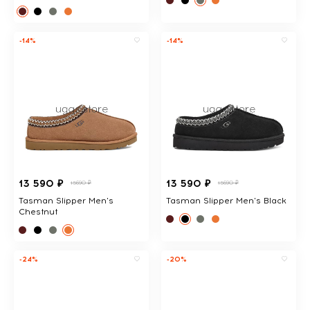
-14%
-14%
13 590 ₽
13 590 ₽
15690 ₽
15690 ₽
Tasman Slipper Men's
Tasman Slipper Men's Black
Chestnut
-24%
-20%