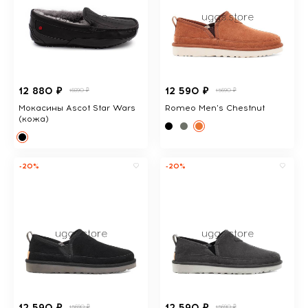
12 880 ₽
12 590 ₽
16890 ₽
15690 ₽
Мокасины Ascot Star Wars
Romeo Men's Chestnut
(кожа)
-20%
-20%
12 590 ₽
12 590 ₽
15690 ₽
15690 ₽