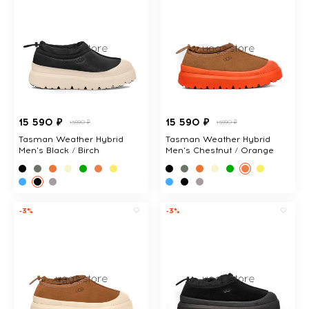
15 590 ₽
15 590 ₽
15990 ₽
15990 ₽
Tasman Weather Hybrid
Tasman Weather Hybrid
Men's Black / Birch
Men's Chestnut / Orange
-3%
-3%