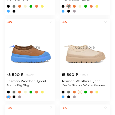
-3%
-3%
15 590 ₽
15 590 ₽
15990 ₽
15990 ₽
Tasman Weather Hybrid
Tasman Weather Hybrid
Men's Big Sky
Men's Birch / White Pepper
-3%
-3%