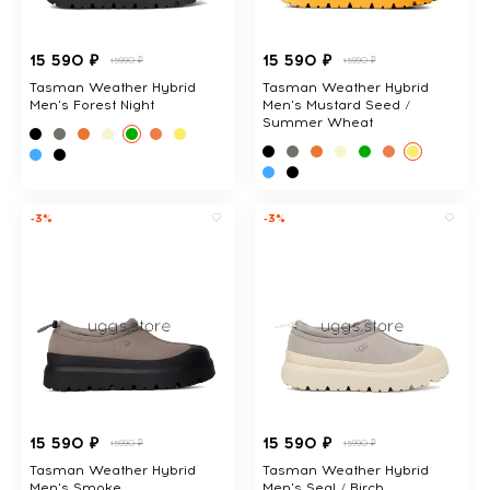
15 590 ₽
15 590 ₽
15990 ₽
15990 ₽
Tasman Weather Hybrid
Tasman Weather Hybrid
Men's Forest Night
Men's Mustard Seed /
Summer Wheat
-3%
-3%
15 590 ₽
15 590 ₽
15990 ₽
15990 ₽
Tasman Weather Hybrid
Tasman Weather Hybrid
Men's Smoke
Men's Seal / Birch