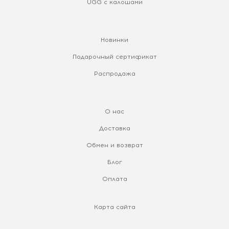
UGG с калошами
Новинки
Подарочный сертификат
Распродажа
О нас
Доставка
Обмен и возврат
Блог
Оплата
Карта сайта