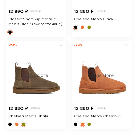
12 990 ₽
12 880 ₽
15590 ₽
16890 ₽
Classic Short Zip Metallic
Chelsea Men's Black
Men's Black (влагостойкие)
-24%
-24%
12 880 ₽
12 880 ₽
16890 ₽
16890 ₽
Chelsea Men's Khaki
Chelsea Men's Chestnut