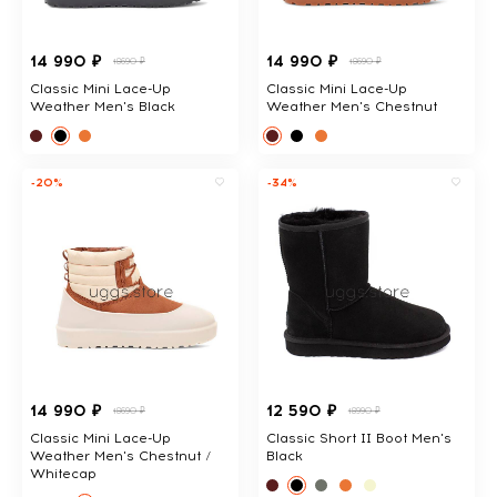
14 990 ₽
14 990 ₽
18690 ₽
18690 ₽
Classic Mini Lace-Up
Classic Mini Lace-Up
Weather Men's Black
Weather Men's Chestnut
-20%
-34%
14 990 ₽
12 590 ₽
18690 ₽
18990 ₽
Classic Mini Lace-Up
Classic Short II Boot Men's
Weather Men's Chestnut /
Black
Whitecap