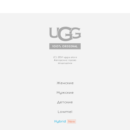
100% ORIGINAL
(С) 2017 uggs.store
Авторские права
защищены
Женские
Мужские
Детские
Lowmel
Hybrid