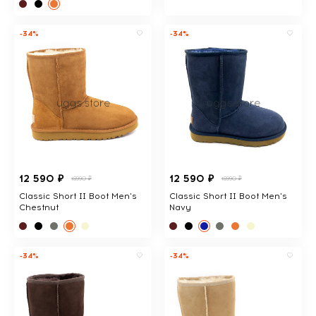
-34%
-34%
12 590 ₽
12 590 ₽
18990 ₽
18990 ₽
Classic Short II Boot Men's
Classic Short II Boot Men's
Chestnut
Navy
-34%
-34%