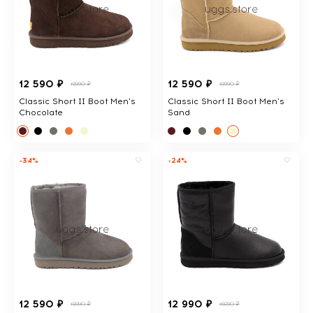
12 590 ₽
12 590 ₽
18990 ₽
18990 ₽
Classic Short II Boot Men's
Classic Short II Boot Men's
Chocolate
Sand
-34%
-24%
12 590 ₽
12 990 ₽
18990 ₽
16890 ₽