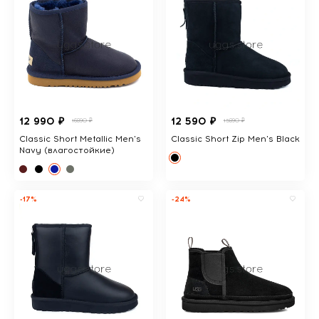
12 990 ₽
12 590 ₽
16890 ₽
15890 ₽
Classic Short Metallic Men's
Classic Short Zip Men's Black
Navy (влагостойкие)
-17%
-24%