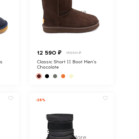
12 590 ₽
18990 ₽
's
Classic Short II Boot Men's
Chocolate
-28%