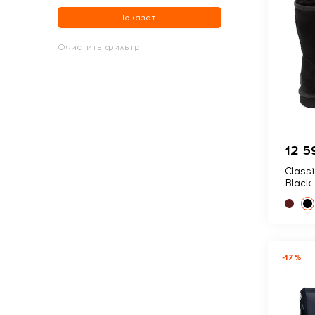
Показать
12 5
Classi
Black
-17%