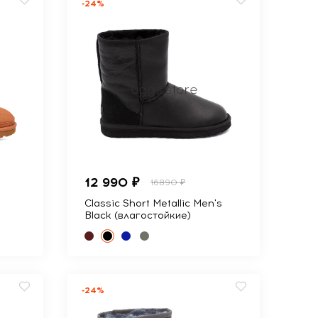
-24%
12 990 ₽
16890 ₽
Classic Short Metallic Men's
Black (влагостойкие)
-24%