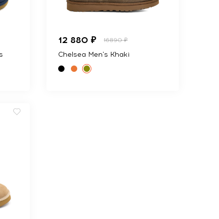
12 880 ₽
16890 ₽
s
Chelsea Men's Khaki