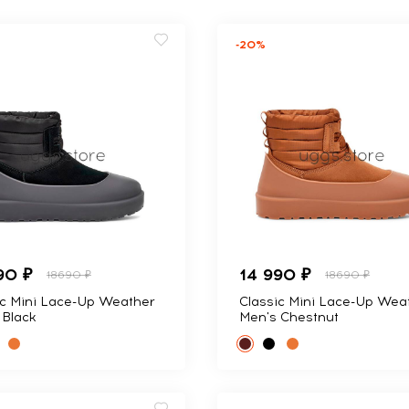
-20%
90 ₽
14 990 ₽
18690 ₽
18690 ₽
ic Mini Lace-Up Weather
Classic Mini Lace-Up Wea
 Black
Men's Chestnut