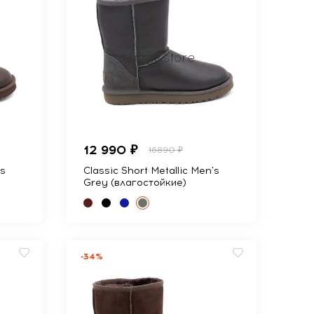
12 990 ₽
16890 ₽
's
Classic Short Metallic Men's
Grey (влагостойкие)
-34%