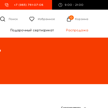
+7 (985) 761-07-08
9:00 - 21:00
0
Поиск
Избранное
Корзина
Подарочный сертификат
Распродажа
%
Сортировать