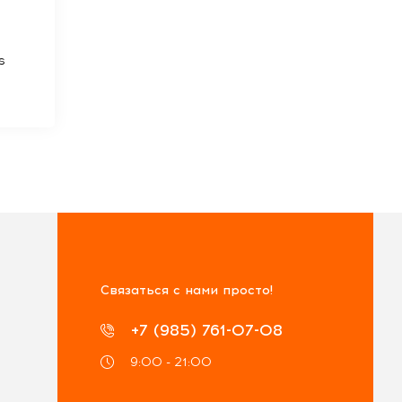
s
Связаться с нами просто!
+7 (985) 761-07-08
9:00 - 21:00