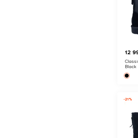
12 9
Classi
Black
-21%