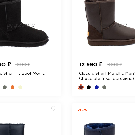
90 ₽
12 990 ₽
18990 ₽
16890 ₽
c Short II Boot Men's
Classic Short Metallic Men
Chocolate (влагостойкие)
-24%