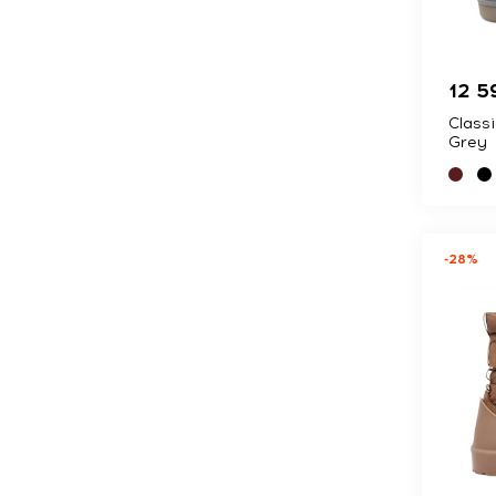
12 5
Classi
Grey
-28%