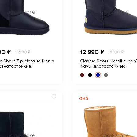
90 ₽
12 990 ₽
15590 ₽
16890 ₽
c Short Zip Metallic Men's
Classic Short Metallic Men
 (влагостойкие)
Navy (влагостойкие)
-34%